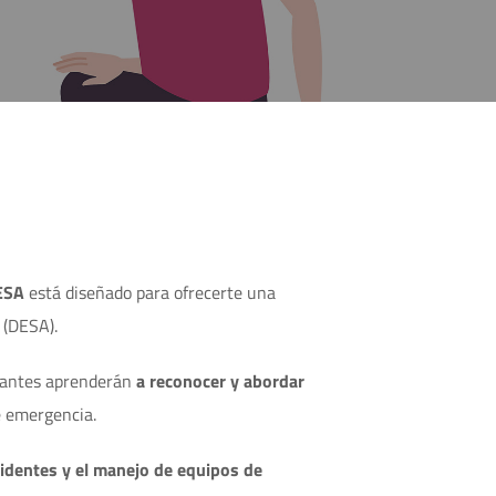
ESA
está diseñado para ofrecerte una
 (DESA).
ipantes aprenderán
a reconocer y abordar
e emergencia.
cidentes y el manejo de equipos de