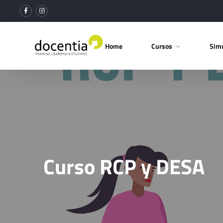
Home
Cursos
Simu
Curso RCP y DESA