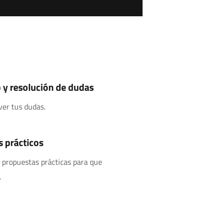
o y resolución de dudas
ver tus dudas.
 prácticos
y propuestas prácticas para que
.