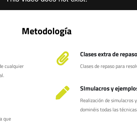
Metodología
Clases extra de repas
de cualquier
Clases de repaso para resol
l.
SImulacros y ejemplos
Realización de simulacros 
dominéis todas las técnicas
a que