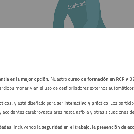
ntia es la mejor opción.
Nuestro
curso de formación en RCP y D
rdiopulmonar y en el uso de desfibriladores externos automáticos
cticos
, y está diseñado para ser
interactivo y práctico
. Los partic
accidentes cerebrovasculares hasta asfixia y otras situaciones d
edades
, incluyendo la s
eguridad en el trabajo, la prevención de ac