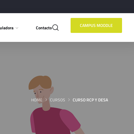
CAMPUS MOODLE
uladora
Contacto
HOME
CURSOS
CURSO RCP Y DESA