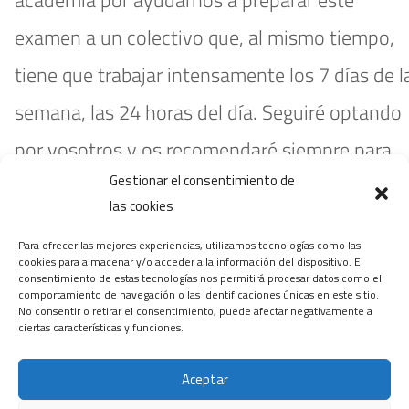
examen a un colectivo que, al mismo tiempo,
tiene que trabajar intensamente los 7 días de l
semana, las 24 horas del día. Seguiré optando
por vosotros y os recomendaré siempre para
Gestionar el consentimiento de
futuras oposiciones.
las cookies
Jose
Para ofrecer las mejores experiencias, utilizamos tecnologías como las
cookies para almacenar y/o acceder a la información del dispositivo. El
ENFERMERÍA
consentimiento de estas tecnologías nos permitirá procesar datos como el
comportamiento de navegación o las identificaciones únicas en este sitio.
No consentir o retirar el consentimiento, puede afectar negativamente a
ciertas características y funciones.
Aceptar