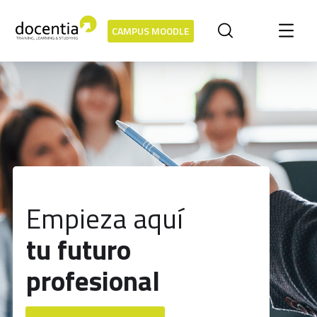
CAMPUS MOODLE
Empieza aquí
tu futuro
profesional